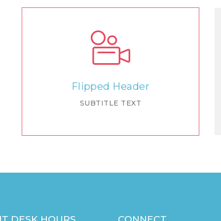
Flipped Header
SUBTITLE TEXT
T DESK HOURS
CONNECT