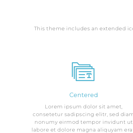
This theme includes an extended ico
Centered
Lorem ipsum dolor sit amet,
consetetur sadipscing elitr, sed dia
nonumy eirmod tempor invidunt ut
labore et dolore magna aliquyam era