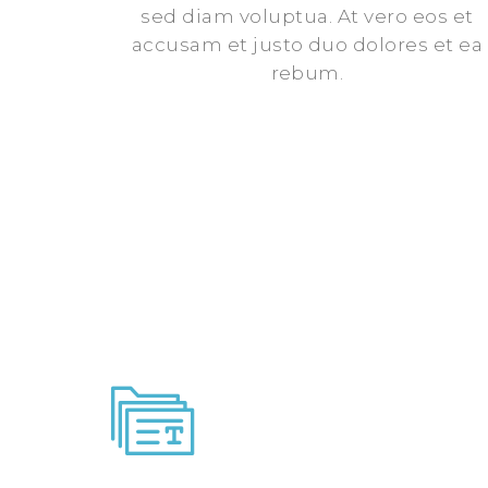
sed diam voluptua. At vero eos et
accusam et justo duo dolores et ea
rebum.