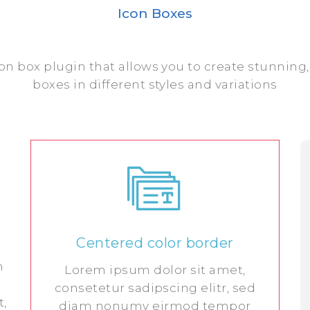
Icon Boxes
n box plugin that allows you to create stunning
boxes in different styles and variations
Centered color border
m
Lorem ipsum dolor sit amet,
consetetur sadipscing elitr, sed
t,
diam nonumy eirmod tempor