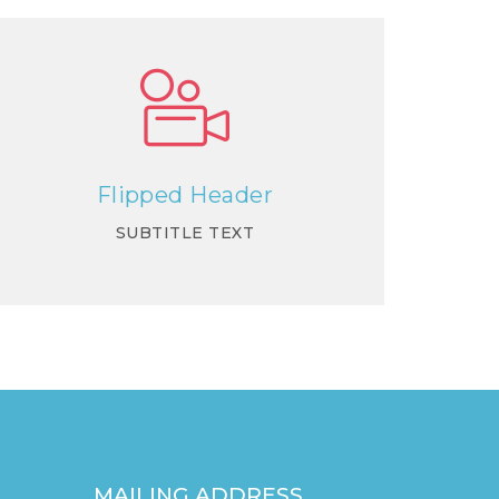
Flipped Header
SUBTITLE TEXT
MAILING ADDRESS