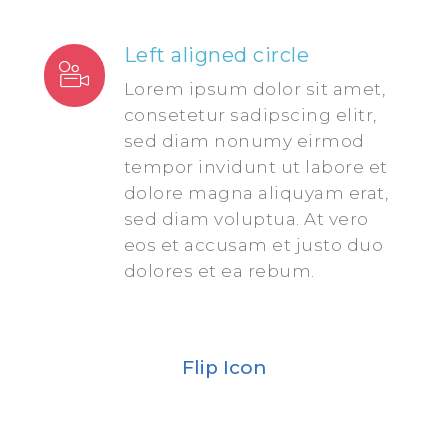
Left aligned circle
Lorem ipsum dolor sit amet,
consetetur sadipscing elitr,
sed diam nonumy eirmod
tempor invidunt ut labore et
dolore magna aliquyam erat,
sed diam voluptua. At vero
eos et accusam et justo duo
dolores et ea rebum.
Flip Icon