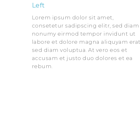
Left
Lorem ipsum dolor sit amet,
consetetur sadipscing elitr, sed diam
nonumy eirmod tempor invidunt ut
labore et dolore magna aliquyam erat
sed diam voluptua. At vero eos et
accusam et justo duo dolores et ea
rebum.