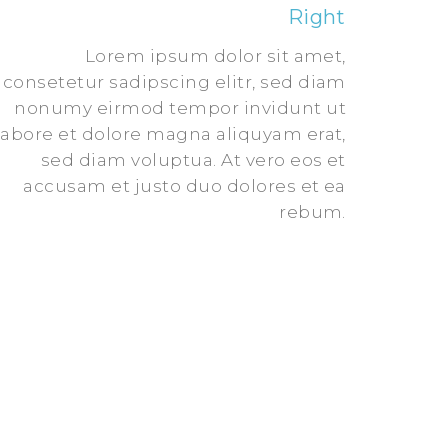
Right
Lorem ipsum dolor sit amet,
consetetur sadipscing elitr, sed diam
nonumy eirmod tempor invidunt ut
labore et dolore magna aliquyam erat,
sed diam voluptua. At vero eos et
accusam et justo duo dolores et ea
rebum.