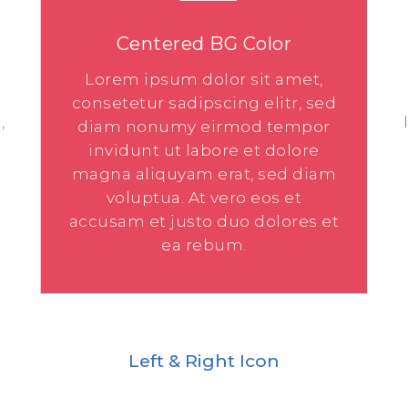
Centered BG Color
Lorem ipsum dolor sit amet,
consetetur sadipscing elitr, sed
,
diam nonumy eirmod tempor
invidunt ut labore et dolore
magna aliquyam erat, sed diam
voluptua. At vero eos et
accusam et justo duo dolores et
ea rebum.
Left & Right Icon