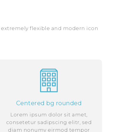
, extremely flexible and modern icon
Centered bg rounded
Lorem ipsum dolor sit amet,
consetetur sadipscing elitr, sed
diam nonumy eirmod tempor