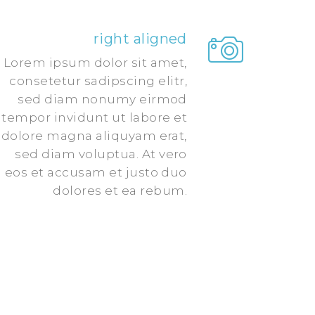
right aligned
Lorem ipsum dolor sit amet,
consetetur sadipscing elitr,
sed diam nonumy eirmod
tempor invidunt ut labore et
dolore magna aliquyam erat,
sed diam voluptua. At vero
eos et accusam et justo duo
dolores et ea rebum.