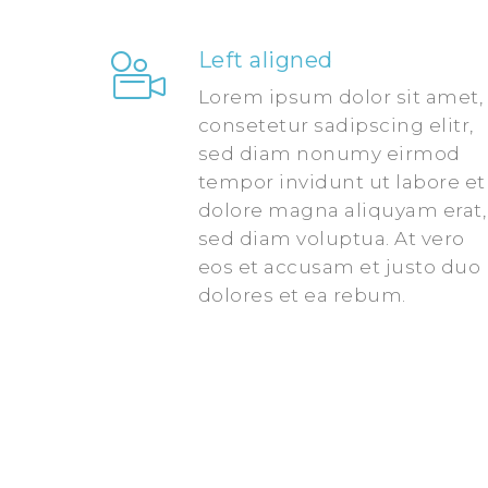
Left aligned
Lorem ipsum dolor sit amet,
consetetur sadipscing elitr,
sed diam nonumy eirmod
tempor invidunt ut labore et
dolore magna aliquyam erat,
sed diam voluptua. At vero
eos et accusam et justo duo
dolores et ea rebum.